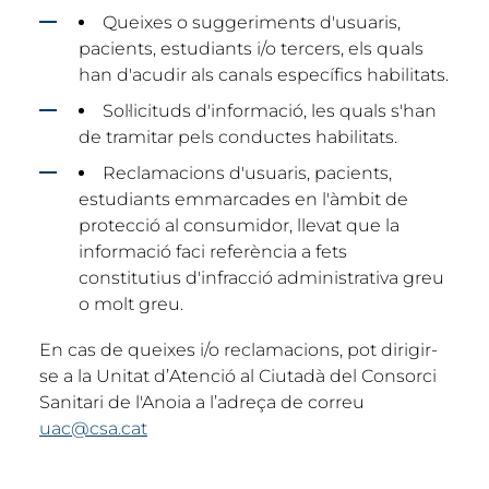
Queixes o suggeriments d'usuaris,
pacients, estudiants i/o tercers, els quals
han d'acudir als canals específics habilitats.
Sol·licituds d'informació, les quals s'han
de tramitar pels conductes habilitats.
Reclamacions d'usuaris, pacients,
estudiants emmarcades en l'àmbit de
protecció al consumidor, llevat que la
informació faci referència a fets
constitutius d'infracció administrativa greu
o molt greu.
En cas de queixes i/o reclamacions, pot dirigir-
se a la Unitat d’Atenció al Ciutadà del Consorci
Sanitari de l'Anoia a l’adreça de correu
uac@csa.cat