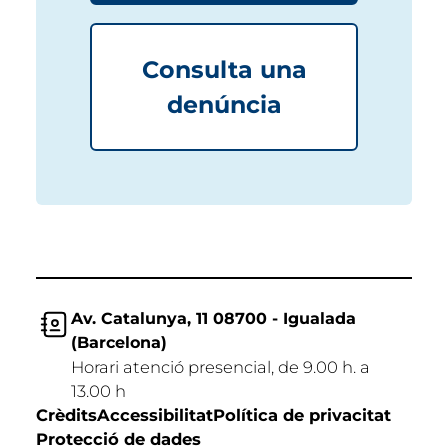
Consulta una
denúncia
Av. Catalunya, 11 08700 - Igualada
(Barcelona)
Horari atenció presencial, de 9.00 h. a
13.00 h
Crèdits
Accessibilitat
Política de privacitat
Protecció de dades