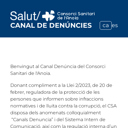
CANAL DE DENÚNCIES
ca
es
Benvingut al Canal Denúncia del Consorci
Sanitari de l'Anoia.
Donant compliment a la Llei 2/2023, de 20 de
febrer, reguladora de la protecció de les
persones que informen sobre infraccions
normatives i de lluita contra la corrupció, el CSA
disposa dels anomenats col·loquialment
“Canals Denuncia” i del Sistema Intern de
Comunicació, així com la regulació interna d’un